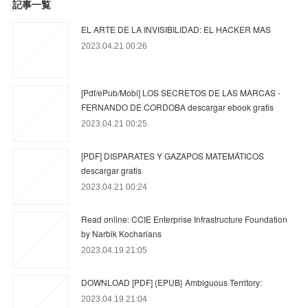
記事一覧
EL ARTE DE LA INVISIBILIDAD: EL HACKER MAS
2023.04.21 00:26
[Pdf/ePub/Mobi] LOS SECRETOS DE LAS MARCAS -
FERNANDO DE CORDOBA descargar ebook gratis
2023.04.21 00:25
[PDF] DISPARATES Y GAZAPOS MATEMÁTICOS
descargar gratis
2023.04.21 00:24
Read online: CCIE Enterprise Infrastructure Foundation
by Narbik Kocharians
2023.04.19 21:05
DOWNLOAD [PDF] {EPUB} Ambiguous Territory:
2023.04.19 21:04