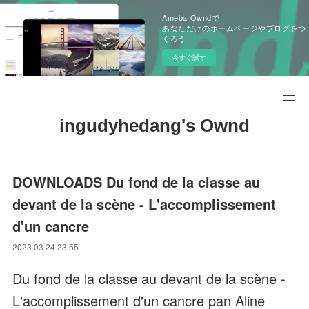
Ameba Owndで
あなただけのホームページやブログをつ
くろう
今すぐ試す
ingudyhedang's Ownd
DOWNLOADS Du fond de la classe au
devant de la scène - L'accomplissement
d'un cancre
2023.03.24 23:55
Du fond de la classe au devant de la scène -
L'accomplissement d'un cancre pan Aline