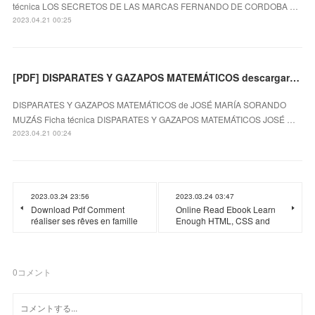
técnica LOS SECRETOS DE LAS MARCAS FERNANDO DE CORDOBA …
2023.04.21 00:25
[PDF] DISPARATES Y GAZAPOS MATEMÁTICOS descargar gratis
DISPARATES Y GAZAPOS MATEMÁTICOS de JOSÉ MARÍA SORANDO
MUZÁS Ficha técnica DISPARATES Y GAZAPOS MATEMÁTICOS JOSÉ …
2023.04.21 00:24
2023.03.24 23:56
2023.03.24 03:47
Download Pdf Comment
Online Read Ebook Learn
réaliser ses rêves en famille
Enough HTML, CSS and
0
コメント