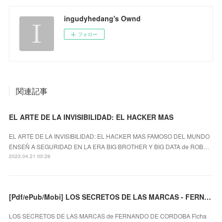
ingudyhedang's Ownd
フォロー
関連記事
EL ARTE DE LA INVISIBILIDAD: EL HACKER MAS
EL ARTE DE LA INVISIBILIDAD: EL HACKER MAS FAMOSO DEL MUNDO
ENSEÑ A SEGURIDAD EN LA ERA BIG BROTHER Y BIG DATA de ROB…
2023.04.21 00:26
[Pdf/ePub/Mobi] LOS SECRETOS DE LAS MARCAS - FERNANDO DE CORDOBA descargar ebook gratis
LOS SECRETOS DE LAS MARCAS de FERNANDO DE CORDOBA Ficha